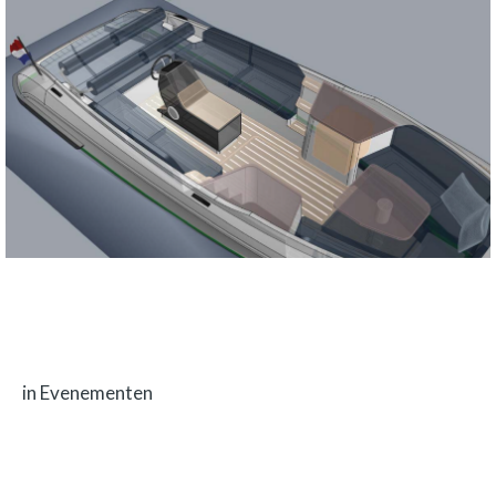
13 APRIL 2022
WAAROM ELEKTRISCH VAREN?
in Evenementen
Galvani is inmiddels gestart met het ontwikkelen van de Trentatre (33). Met
een lengte van…