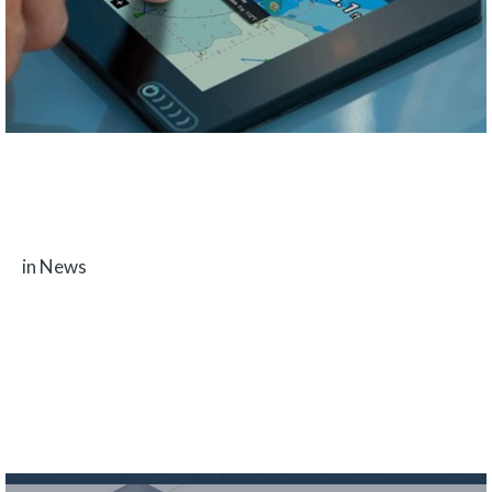
03 MAY 2022
Raymarine Axiom+
in News
All information about engine performance, battery status and range at your
fingertips. But the Raymarine…
Read more