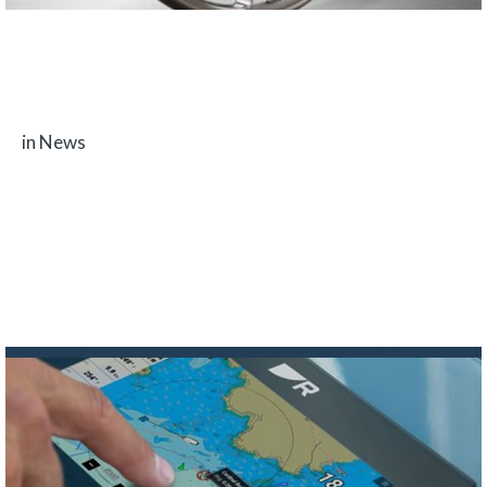
08 MAY 2022
Innovation, design and quality at the helm
in News
Our steering wheels come from a family company in North-East Italy called
Isotta. Innovation, design…
Read more