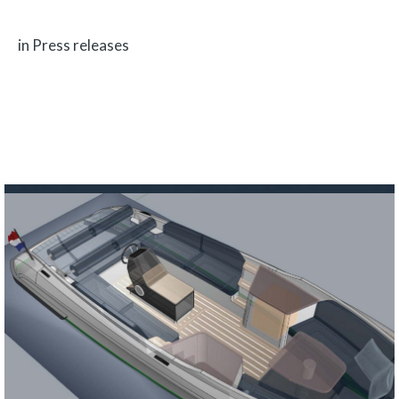
VOET EEN IDEALE WEEKENDCRUISER
in Press releases
Galvani is inmiddels gestart met het ontwikkelen van de Trentatre (33). Met
een lengte van…
Read more