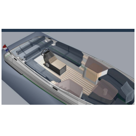
Read more
13 APRIL 2022
DE GALVANI TRENTRE IS MET HAAR 33