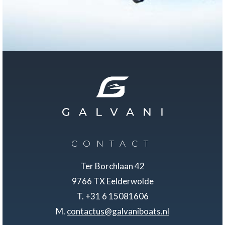
CONTACT
Ter Borchlaan 42
9766 TX Eelderwolde
T. +31 6 15081606
M.
contactus@galvaniboats.nl