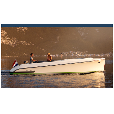
Read more
28 NOVEMBER 2023
Galvani Boats launches the ‘Ventisei’