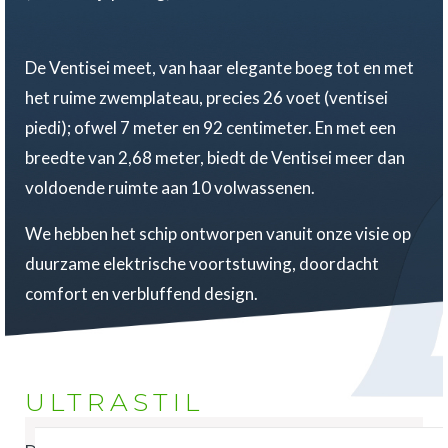
De Ventisei meet, van haar elegante boeg tot en met
het ruime zwemplateau, precies 26 voet (ventisei
piedi); ofwel 7 meter en 92 centimeter. En met een
breedte van 2,68 meter, biedt de Ventisei meer dan
voldoende ruimte aan 10 volwassenen.
We hebben het schip ontworpen vanuit onze visie op
duurzame elektrische voortstuwing, doordacht
comfort en verbluffend design.
ULTRASTIL