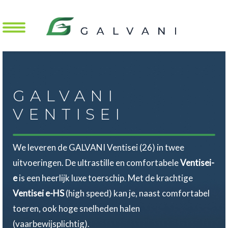
Mobile Menu Toggle
GALVANI
VENTISEI
We leveren de GALVANI Ventisei (26) in twee
uitvoeringen. De ultrastille en comfortabele
Ventisei-
e
is een heerlijk luxe toerschip. Met de krachtige
Ventisei e-HS
(high speed) kan je, naast comfortabel
toeren, ook hoge snelheden halen
(vaarbewijsplichtig).