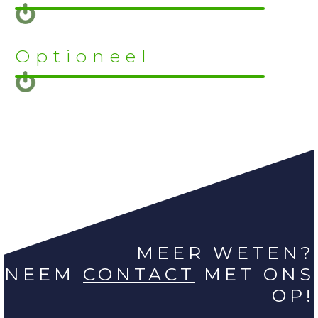
Optioneel
MEER WETEN?
NEEM
CONTACT
MET ONS
OP!