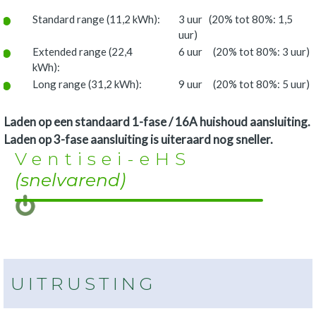
Standard range (11,2 kWh):
3 uur (20% tot 80%: 1,5
uur)
Extended range (22,4
6 uur (20% tot 80%: 3 uur)
kWh):
Long range (31,2 kWh):
9 uur (20% tot 80%: 5 uur)
Laden op een standaard 1-fase / 16A huishoud aansluiting.
Laden op 3-fase aansluiting is uiteraard nog sneller.
Ventisei-eHS
(snelvarend)
UITRUSTING