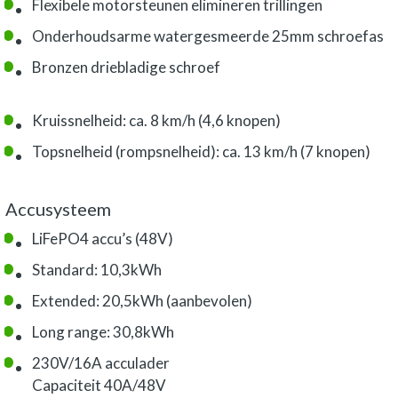
Flexibele motorsteunen elimineren trillingen
Onderhoudsarme watergesmeerde 25mm schroefas
Bronzen driebladige schroef
Kruissnelheid: ca. 8 km/h (4,6 knopen)
Topsnelheid (rompsnelheid): ca. 13 km/h (7 knopen)
Accusysteem
LiFePO4 accu’s (48V)
Standard: 10,3kWh
Extended: 20,5kWh (aanbevolen)
Long range: 30,8kWh
230V/16A acculader
Capaciteit 40A/48V