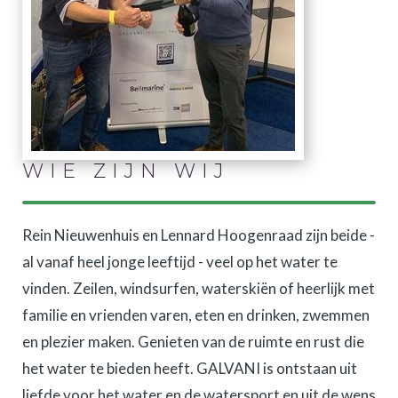
WIE ZIJN WIJ
Rein Nieuwenhuis en Lennard Hoogenraad zijn beide -
al vanaf heel jonge leeftijd - veel op het water te
vinden. Zeilen, windsurfen, waterskiën of heerlijk met
familie en vrienden varen, eten en drinken, zwemmen
en plezier maken. Genieten van de ruimte en rust die
het water te bieden heeft. GALVANI is ontstaan uit
liefde voor het water en de watersport en uit de wens