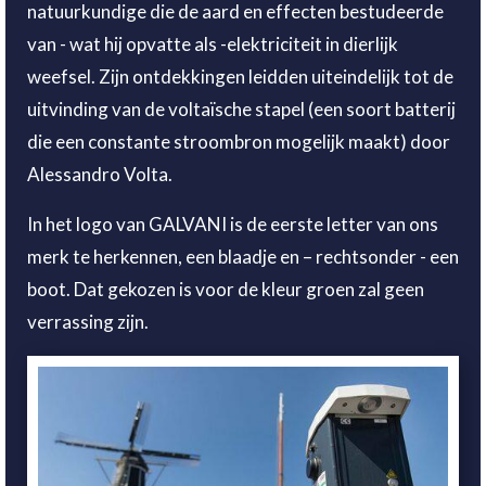
natuurkundige die de aard en effecten bestudeerde
van - wat hij opvatte als -elektriciteit in dierlijk
weefsel. Zijn ontdekkingen leidden uiteindelijk tot de
uitvinding van de voltaïsche stapel (een soort batterij
die een constante stroombron mogelijk maakt) door
Alessandro Volta.
In het logo van GALVANI is de eerste letter van ons
merk te herkennen, een blaadje en – rechtsonder - een
boot. Dat gekozen is voor de kleur groen zal geen
verrassing zijn.