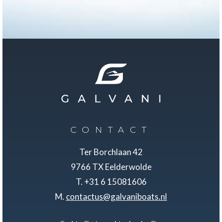
CONTACT
Ter Borchlaan 42
9766 TX Eelderwolde
T. +31 6 15081606
M.
contactus@galvaniboats.nl