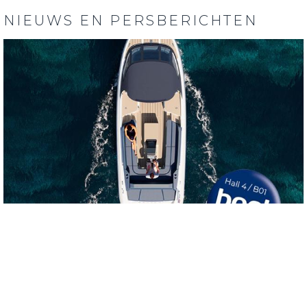
NIEUWS EN PERSBERICHTEN
28 NOVEMBER 2023
Bezoek Galvani op BOOT 2024 in Düsseldorf
(Nieuws)
De Düsseldorf International Boat Show, beter bekend als boot Düsseldorf of