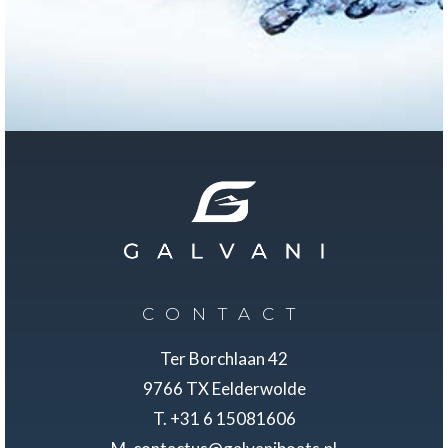
CONTACT
Ter Borchlaan 42
9766 TX Eelderwolde
T. +31 6 15081606