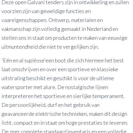
Deze open Galvani tenders zijn in ontwikkeling en zullen
voorzien zijn van geweldige functies en
vaareigenschappen. Ontwerp, materialen en
vakmanschap zijn volledig gemaakt in Nederland en
stellen ons in staat om producten te maken van eeuwige
uitmuntendheid die niet te vergelijken zijn.
'Eén en al suplèsse'een boot die zich hiermee het best
laat omschrijven en over een sportieve en klassieke
uitstraling beschikt en geschikt is voor de ultieme
watersporter met alure. De nostalgische lijnen
interpreteren het sportieve en sierlijke temperament.
De persoonlijkheid, durf en het gebruik van
geavanceerde elektrische technieken, maken dit design
licht, compact en in staat om hoge prestaties te leveren.
De zeer complete standaard inventaris en een volledig