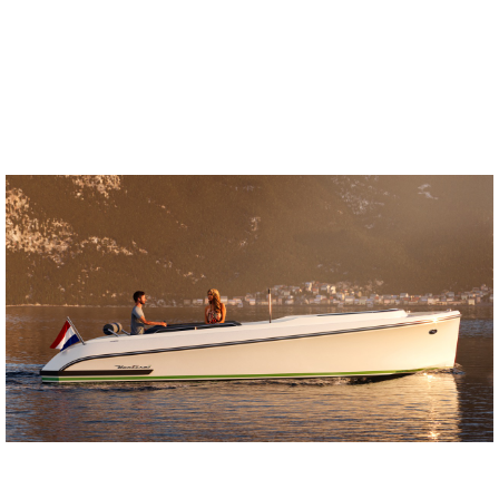
gewoon boot, is een…
Lees verder >>
28 NOVEMBER 2023