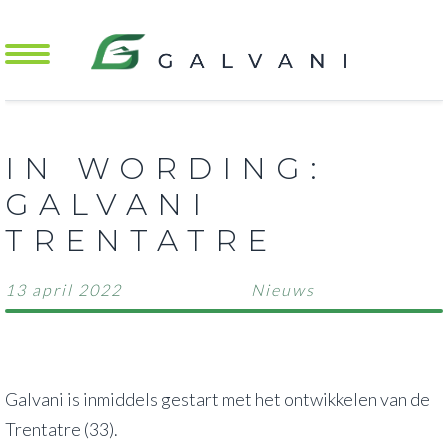
Mobile Menu Toggle
IN WORDING:
GALVANI
TRENTATRE
13 april 2022
Nieuws
Galvani is inmiddels gestart met het ontwikkelen van de
Trentatre (33).